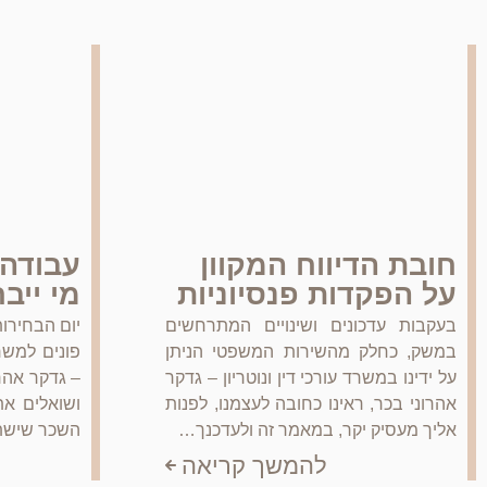
חובת הדיווח המקוון
עבודה 
על הפקדות פנסיוניות
מי ייב
בעקבות עדכונים ושינויים המתרחשים
יום הבחירות
במשק, כחלק מהשירות המשפטי הניתן
פונים למשרד
על ידינו במשרד עורכי דין ונוטריון – גדקר
– גדקר אהר
אהרוני בכר, ראינו כחובה לעצמנו, לפנות
ושואלים את
אליך מעסיק יקר, במאמר זה ולעדכנך…
השכר שיש
להמשך קריאה