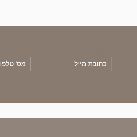
כתובת מייל
מס' טלפון