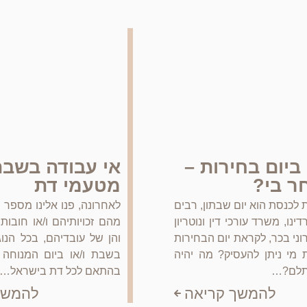
ביום בחירות –
אי עבודה בשב
חר בי?
מטעמי דת
 לכנסת הוא יום שבתון, רבים
לאחרונה, פנו אלינו מספר 
ינו, משרד עורכי דין ונוטריון
מהם זכויותיהם ו/או חובו
וני בכר, לקראת יום הבחירות
והן של עובדיהם, בכל הנו
 מי ניתן להעסיק? מה יהיה
בשבת ו/או ביום המנוחה 
תלם?…
בהתאם לכל דת בישראל….
להמשך קריאה
להמשך