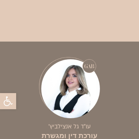
פתח
עו”ד גל אנצילביץ׳
עורכת דין ומגשרת